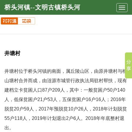
桥头河镇--文明古镇桥头河
Toggl
navig
井塘村
井塘村位于桥头河镇的南面，属丘陵山区，由原井塘村与檀
山塘村合并而成，由涟源市城管行政执法局驻村帮扶，现有
建档立卡贫困人口87户209人，其中：一般贫困户50户140
人，低保贫困户21户53人，五保贫困户16户16人；2016年
脱贫20户59人，2017年预脱贫10户26人，2018年计划脱贫
55户118人，2019年计划退出2户6人。2018年年底整村退
出。