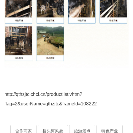
http://qthzjtc.chci.cn/productlist.vhtm?
flag=2&userName=qthzjtc&frameId=108222
合作商家
桥头河风貌
旅游景点
特色产业