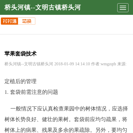
桥头河镇--文明古镇桥头河
Toggl
navig
苹果套袋技术
桥头河镇--文明古镇桥头河
2018-01-09 14:14:10 作者:wmgzqth 来源:
定植后的管理
1. 套袋前需注意的问题
一般情况下应认真检查果园中的树体情况，应选择
树体长势良好、健壮的果树。套袋前应均匀疏果，将
树体上的病果、残果及多余的果疏除。另外，要均匀