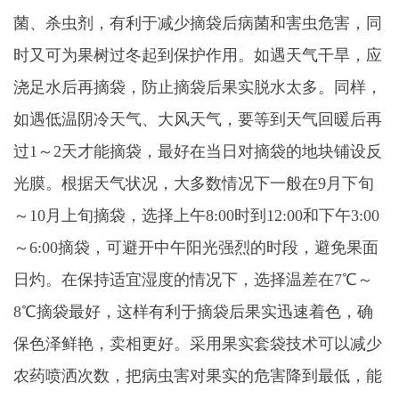
菌、杀虫剂，有利于减少摘袋后病菌和害虫危害，同
时又可为果树过冬起到保护作用。如遇天气干旱，应
浇足水后再摘袋，防止摘袋后果实脱水太多。同样，
如遇低温阴冷天气、大风天气，要等到天气回暖后再
过1～2天才能摘袋，最好在当日对摘袋的地块铺设反
光膜。根据天气状况，大多数情况下一般在9月下旬
～10月上旬摘袋，选择上午8:00时到12:00和下午3:00
～6:00摘袋，可避开中午阳光强烈的时段，避免果面
日灼。在保持适宜湿度的情况下，选择温差在7℃～
8℃摘袋最好，这样有利于摘袋后果实迅速着色，确
保色泽鲜艳，卖相更好。采用果实套袋技术可以减少
农药喷洒次数，把病虫害对果实的危害降到最低，能