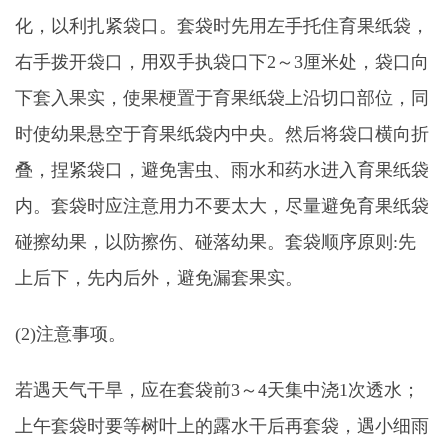
化，以利扎紧袋口。套袋时先用左手托住育果纸袋，
右手拨开袋口，用双手执袋口下2～3厘米处，袋口向
下套入果实，使果梗置于育果纸袋上沿切口部位，同
时使幼果悬空于育果纸袋内中央。然后将袋口横向折
叠，捏紧袋口，避免害虫、雨水和药水进入育果纸袋
内。套袋时应注意用力不要太大，尽量避免育果纸袋
碰擦幼果，以防擦伤、碰落幼果。套袋顺序原则:先
上后下，先内后外，避免漏套果实。
(2)注意事项。
若遇天气干旱，应在套袋前3～4天集中浇1次透水；
上午套袋时要等树叶上的露水干后再套袋，遇小细雨