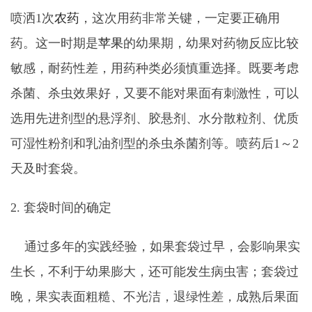
喷洒1次
农药
，这次用药非常关键，一定要正确用
药。这一时期是
苹果
的幼果期，幼果对药物反应比较
敏感，耐药性差，用药种类必须慎重选择。既要考虑
杀菌、杀虫效果好，又要不能对果面有刺激性，可以
选用先进剂型的悬浮剂、胶悬剂、水分散粒剂、优质
可湿性粉剂和乳油剂型的杀虫杀菌剂等。喷药后1～2
天及时套袋。
2. 套袋时间的确定
通过多年的实践经验，如果套袋过早，会影响果实
生长，不利于幼果膨大，还可能发生病虫害；套袋过
晚，果实表面粗糙、不光洁，退绿性差，成熟后果面