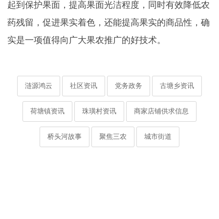
起到保护果面，提高果面光洁程度，同时有效降低农
药残留，促进果实着色，还能提高果实的商品性，确
实是一项值得向广大果农推广的好技术。
涟源鸿云
社区资讯
党务政务
古塘乡资讯
荷塘镇资讯
珠璜村资讯
商家店铺供求信息
桥头河故事
聚焦三农
城市街道