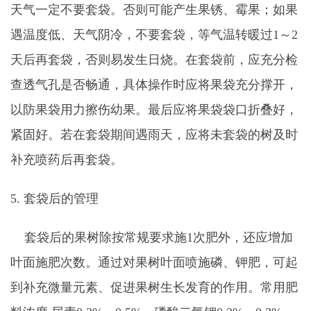
天气一定不要套袋。否则可能产生果锈、霉果；如果
遇温度低、天气阴冷，不要套袋，等气温转暖过1～2
天后再套袋，否则易发生日烧。在套袋前，应充分检
查透气孔是否畅通，具体操作时应将果袋充分撑开，
以防果袋用力擦伤幼果。最后应将果袋袋口折叠好，
紧固好。若在套袋期间遇雨天，应将未套袋的树及时
补充喷药后再套袋。
5. 套袋后的管理
套袋后的果树除按常规要求施1次肥外，还应增加
叶面施肥次数。通过对果树叶面喷施磷、钾肥，可起
到补充微量元素、促进果树生长发育的作用。常用肥