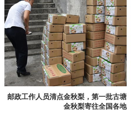
邮政工作人员清点金秋梨，第一批古塘
金秋梨寄往全国各地