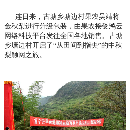
连日来，古塘乡塘边村果农吴靖将
金秋梨进行分级包装，由果农接受
鸿云
网络科技平台
发往全国各地销售。古塘
乡塘边村开启了“从田间到指尖”的中秋
梨触网之旅。