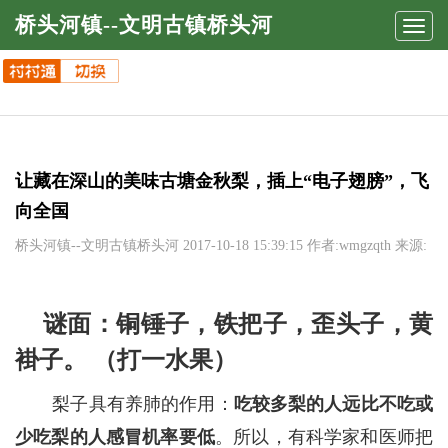
桥头河镇--文明古镇桥头河
Toggl
navig
让藏在深山的美味古塘金秋梨，插上“电子翅膀”，飞
向全国
桥头河镇--文明古镇桥头河
2017-10-18 15:39:15 作者:wmgzqth 来源:
谜面：铜锤子，铁把子，歪头子，黄
褂子。 （打一水果）
梨子具有养肺的作用：
吃较多梨的人远比不吃或
少吃梨的人感冒机率要低
。所以，有科学家和医师把