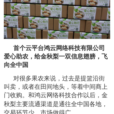
首个云平台鸿云网络科技有限公司
爱心助农，给金秋梨一双信息翅膀，飞
向全中国
对很多果农来说，过去是提篮沿街
叫卖，或者在田间地头，等着中间商上
门收购。和鸿云网络科技合作以后，金
秋梨主要流通渠道是通往
全中国各地
，
交易环节少，市场做得广。