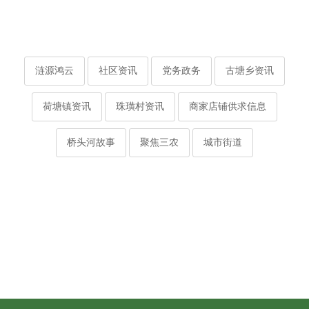
涟源鸿云
社区资讯
党务政务
古塘乡资讯
荷塘镇资讯
珠璜村资讯
商家店铺供求信息
桥头河故事
聚焦三农
城市街道